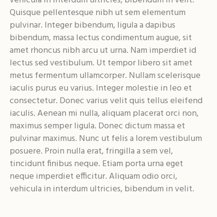
vehicula in interdum ultricies, bibendum in velit.
Quisque pellentesque nibh ut sem elementum
pulvinar. Integer bibendum, ligula a dapibus
bibendum, massa lectus condimentum augue, sit
amet rhoncus nibh arcu ut urna. Nam imperdiet id
lectus sed vestibulum. Ut tempor libero sit amet
metus fermentum ullamcorper. Nullam scelerisque
iaculis purus eu varius. Integer molestie in leo et
consectetur. Donec varius velit quis tellus eleifend
iaculis. Aenean mi nulla, aliquam placerat orci non,
maximus semper ligula. Donec dictum massa et
pulvinar maximus. Nunc ut felis a lorem vestibulum
posuere. Proin nulla erat, fringilla a sem vel,
tincidunt finibus neque. Etiam porta urna eget
neque imperdiet efficitur. Aliquam odio orci,
vehicula in interdum ultricies, bibendum in velit.