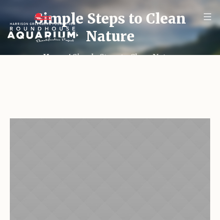
Simple Steps to Clean
Nature
Home
/
Simple Steps to Clean Nature