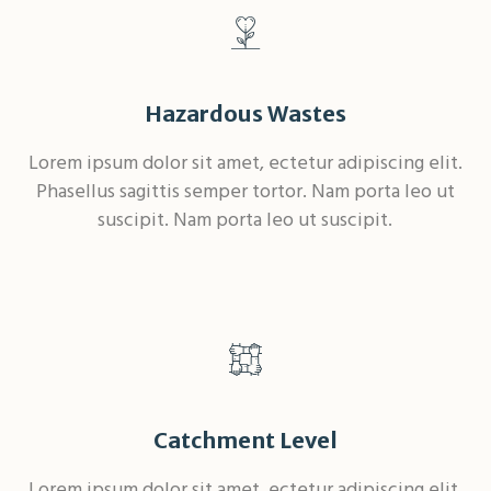
Hazardous Wastes
Lorem ipsum dolor sit amet, ectetur adipiscing elit.
Phasellus sagittis semper tortor. Nam porta leo ut
suscipit. Nam porta leo ut suscipit.
Catchment Level
Lorem ipsum dolor sit amet, ectetur adipiscing elit.